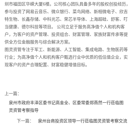
圳市福田区华嵘大厦6楼。公司核心团队具备多年的股权创投经历，
参与投资了网易云音乐、微众银行、菜鸟网络、新相微电子、欣吉
特生物、长鑫存储、中科光芯、荣芯半导体、上海超硅、舒客、叮
当健康、德尔科技等项目。 公司立足于服务高净值个人和机构客
户，为客户的资产管理、投资组合、财富管理、家族财富传承等提
供全方位金融服务与综合解决方案。
图灵资管专注于军工、新能源、人工智能、集成电路、生物医药等
行业；为高净值个人和机构客户甄选行业中优质的低估值企业，实
现客户的资产合理配置、财富稳健增值目标。
上一篇：
泉州市政府丰泽区委书记高金全、区委常委郑燕然一行莅临图
灵资管考察指导
下一篇：
泉州台商投资区领导一行莅临图灵资管考察交流