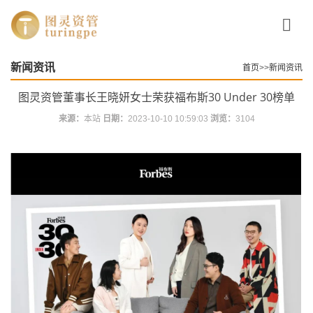
Toggle
navigati
新闻资讯
首页
>>
新闻资讯
图灵资管董事长王晓妍女士荣获福布斯30 Under 30榜单
来源：
本站
日期：
2023-10-10 10:59:03
浏览：
3104